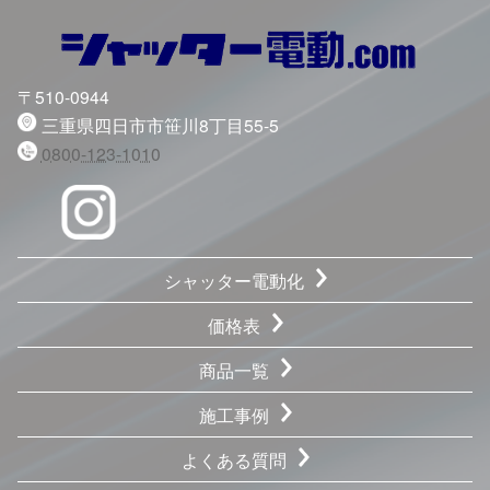
〒510-0944
三重県四日市市笹川8丁目55-5
0800-123-1010
シャッター電動化
価格表
商品一覧
施工事例
よくある質問