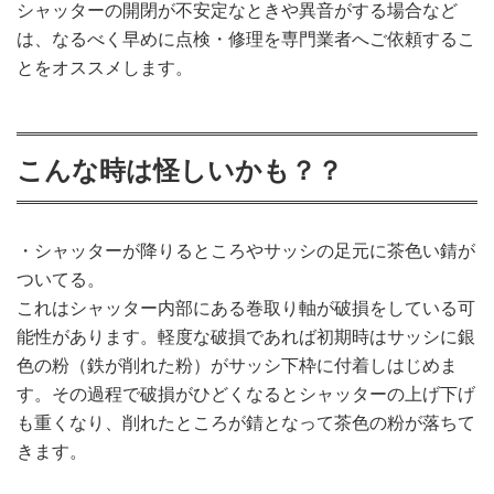
シャッターの開閉が不安定なときや異音がする場合など
は、なるべく早めに点検・修理を専門業者へご依頼するこ
とをオススメします。
こんな時は怪しいかも？？
・シャッターが降りるところやサッシの足元に茶色い錆が
ついてる。
これはシャッター内部にある巻取り軸が破損をしている可
能性があります。軽度な破損であれば初期時はサッシに銀
色の粉（鉄が削れた粉）がサッシ下枠に付着しはじめま
す。その過程で破損がひどくなるとシャッターの上げ下げ
も重くなり、削れたところが錆となって茶色の粉が落ちて
きます。