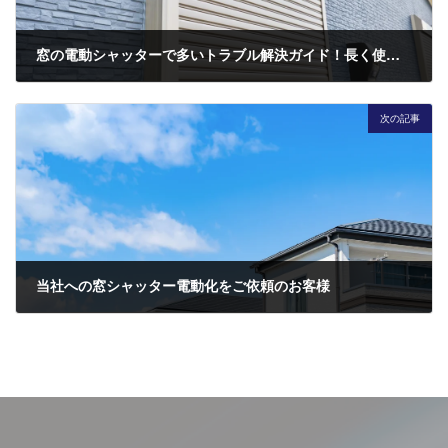
窓の電動シャッターで多いトラブル解決ガイド！長く使うためのポイントもご紹介
2024年4月25日
次の記事
当社への窓シャッター電動化をご依頼のお客様
2024年5月24日